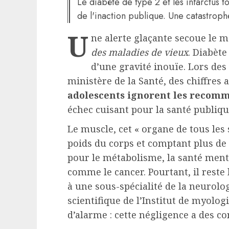
Le diabète de type 2 et les infarctus t
de l'inaction publique. Une catastrophe
U
ne alerte glaçante secoue le 
des maladies de vieux
. Diabète
d’une gravité inouïe. Lors des
ministère de la Santé, des chiffres 
adolescents ignorent les recomm
échec cuisant pour la santé publiqu
Le muscle, cet « organe de tous les
poids du corps et comptant plus de 
pour le métabolisme, la santé menta
comme le cancer. Pourtant, il reste
à une sous-spécialité de la neurolog
scientifique de l’Institut de myologi
d’alarme : cette négligence a des c