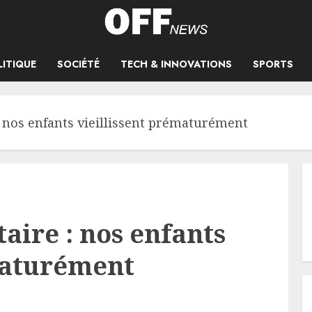
LITIQUE
SOCIÉTÉ
TECH & INNOVATIONS
SPORTS
: nos enfants vieillissent prématurément
aire : nos enfants
maturément