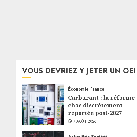
VOUS DEVRIEZ Y JETER UN OEI
Économie
France
Carburant : la réforme
choc discrètement
reportée post-2027
7 AOÛT 2026
Actualités
Société