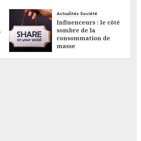
Actualités
Société
Influenceurs : le côté
sombre de la
s
consommation de
masse
6 AOÛT 2026