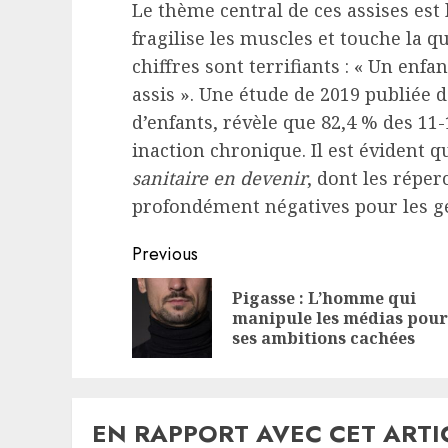
Le thème central de ces assises est
fragilise les muscles et touche la qu
chiffres sont terrifiants : « Un enf
assis ». Une étude de 2019 publiée 
d’enfants, révèle que 82,4 % des 11
inaction chronique. Il est évident
sanitaire en devenir
, dont les réper
profondément négatives pour les gé
Continue
Previous
Reading
Pigasse : L’homme qui
manipule les médias pour
ses ambitions cachées
EN RAPPORT AVEC CET ARTI