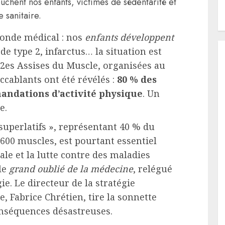
ouchent nos enfants, victimes de sédentarité et
 sanitaire.
monde médical : nos
enfants développent
 de type 2, infarctus… la situation est
 2es Assises du Muscle, organisées au
accablants ont été révélés :
80 % des
andations d’activité physique
. Un
e.
 superlatifs », représentant 40 % du
600 muscles, est pourtant essentiel
le et la lutte contre des maladies
 le
grand oublié de la médecine
, relégué
ie. Le directeur de la stratégie
e, Fabrice Chrétien, tire la sonnette
onséquences désastreuses.