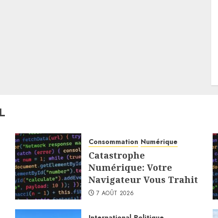
L
Consommation
Numérique
Catastrophe
Numérique: Votre
Navigateur Vous Trahit
7 AOÛT 2026
International
Politique