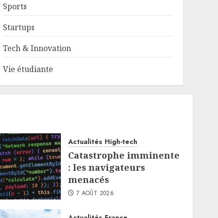
Sports
Startups
Tech & Innovation
Vie étudiante
Actualités
High-tech
Catastrophe imminente
: les navigateurs
menacés
7 AOÛT 2026
Actualités
France