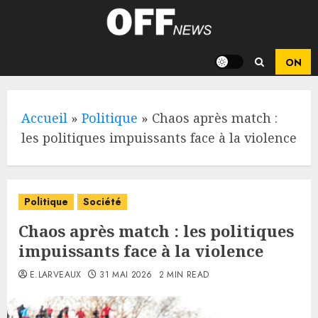
Skip
to
content
Accueil
»
Politique
»
Chaos après match :
les politiques impuissants face à la violence
Politique
Société
Chaos après match : les politiques
impuissants face à la violence
E.LARVEAUX
31 MAI 2026
2 MIN READ