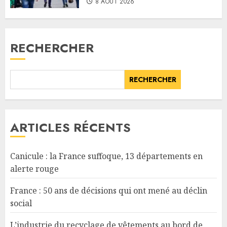
8 AOÛT 2026
RECHERCHER
RECHERCHER
ARTICLES RÉCENTS
Canicule : la France suffoque, 13 départements en
alerte rouge
France : 50 ans de décisions qui ont mené au déclin
social
L’industrie du recyclage de vêtements au bord de