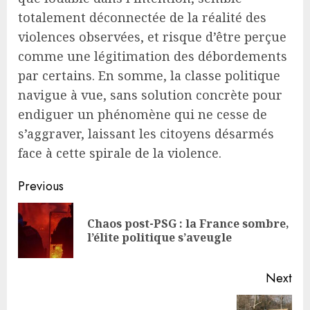
totalement déconnectée de la réalité des
violences observées, et risque d’être perçue
comme une légitimation des débordements
par certains. En somme, la classe politique
navigue à vue, sans solution concrète pour
endiguer un phénomène qui ne cesse de
s’aggraver, laissant les citoyens désarmés
face à cette spirale de la violence.
Continue
Previous
Reading
Chaos post-PSG : la France sombre,
Pre
l’élite politique s’aveugle
pos
Next