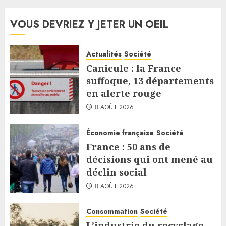
VOUS DEVRIEZ Y JETER UN OEIL
Actualités
Société
Canicule : la France
suffoque, 13 départements
en alerte rouge
8 AOÛT 2026
Économie française
Société
France : 50 ans de
décisions qui ont mené au
déclin social
8 AOÛT 2026
Consommation
Société
L’industrie du recyclage