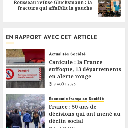
Rousseau refuse Glucksmann : la
Next
fracture qui affaiblit la gauche
post:
EN RAPPORT AVEC CET ARTICLE
Actualités
Société
Canicule : la France
suffoque, 13 départements
en alerte rouge
8 AOÛT 2026
Économie française
Société
France : 50 ans de
décisions qui ont mené au
déclin social