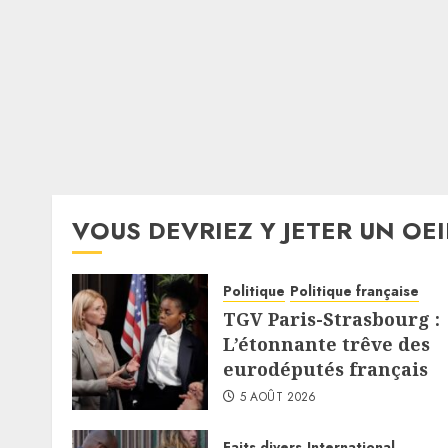
VOUS DEVRIEZ Y JETER UN OEI
Politique
Politique française
TGV Paris-Strasbourg :
L’étonnante trêve des
eurodéputés français
5 AOÛT 2026
Faits divers
International