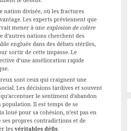
nnent le dessus.
nation divisée, où les fractures
avantage. Les experts préviennent que
urrait mener à une
explosion de colère
ue d’autres nations cherchent des
ble engluée dans des débats stériles,
ur sortir de cette impasse. Le
ective d’une amélioration rapide
ue.
reux sont ceux qui craignent une
ocial. Les décisions tardives et souvent
t qu’accentuer le sentiment d’abandon
 population. Il est temps de se
is loué pour sa cohésion, n’est pas en
e ses propres contradictions et de
er les
véritables défis
.