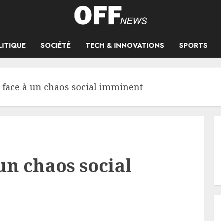
LITIQUE
SOCIÉTÉ
TECH & INNOVATIONS
SPORTS
 face à un chaos social imminent
un chaos social