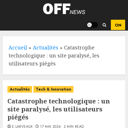
Skip
to
content
Accueil
»
Actualités
»
Catastrophe
technologique : un site paralysé, les
utilisateurs piégés
Actualités
Tech & Innovation
Catastrophe technologique : un
site paralysé, les utilisateurs
piégés
E.LARVEAUX
17 MAI 2026
2 MIN READ