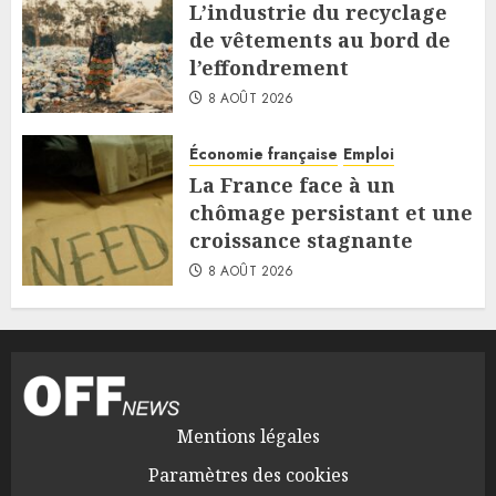
L’industrie du recyclage
de vêtements au bord de
l’effondrement
8 AOÛT 2026
Économie française
Emploi
La France face à un
chômage persistant et une
croissance stagnante
8 AOÛT 2026
Mentions légales
Paramètres des cookies