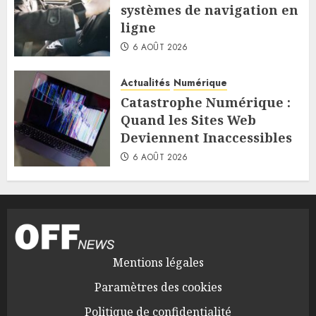
systèmes de navigation en
ligne
6 AOÛT 2026
Actualités
Numérique
Catastrophe Numérique :
Quand les Sites Web
Deviennent Inaccessibles
6 AOÛT 2026
Mentions légales
Paramètres des cookies
Politique de confidentialité