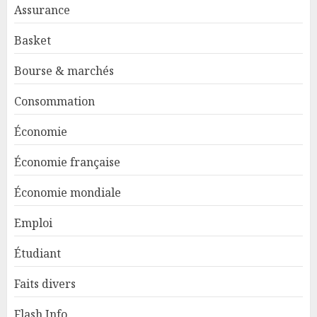
Assurance
Basket
Bourse & marchés
Consommation
Économie
Économie française
Économie mondiale
Emploi
Étudiant
Faits divers
Flash Info