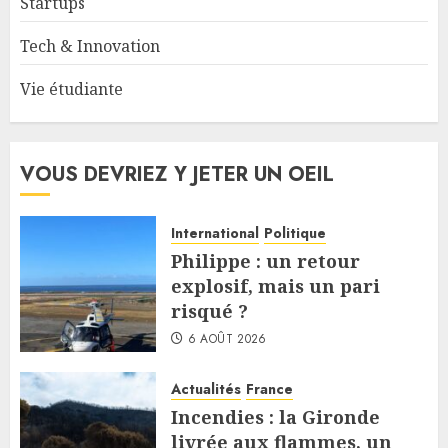
Startups
Tech & Innovation
Vie étudiante
VOUS DEVRIEZ Y JETER UN OEIL
International
Politique
Philippe : un retour
explosif, mais un pari
risqué ?
6 AOÛT 2026
Actualités
France
Incendies : la Gironde
livrée aux flammes, un