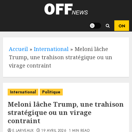
Skip
to
content
Accueil
»
International
»
Meloni lâche
Trump, une trahison stratégique ou un
virage contraint
International
Politique
Meloni lâche Trump, une trahison
stratégique ou un virage
contraint
E.LARVEAUX
19 AVRIL 2026
1 MIN READ