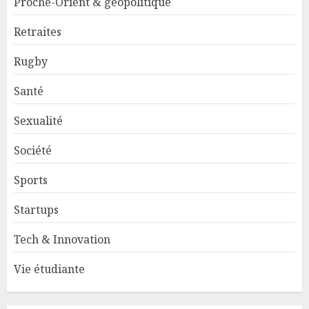
Proche-Orient & géopolitique
Retraites
Rugby
Santé
Sexualité
Société
Sports
Startups
Tech & Innovation
Vie étudiante