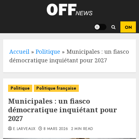
Skip
to
content
Accueil
»
Politique
»
Municipales : un fiasco
démocratique inquiétant pour 2027
Politique
Politique française
Municipales : un fiasco
démocratique inquiétant pour
2027
E.LARVEAUX
8 MARS 2026
2 MIN READ