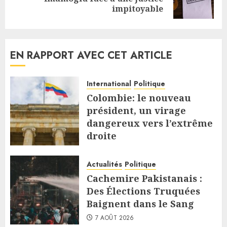
post:
impitoyable
EN RAPPORT AVEC CET ARTICLE
International
Politique
Colombie: le nouveau
président, un virage
dangereux vers l’extrême
droite
7 AOÛT 2026
Actualités
Politique
Cachemire Pakistanais :
Des Élections Truquées
Baignent dans le Sang
7 AOÛT 2026