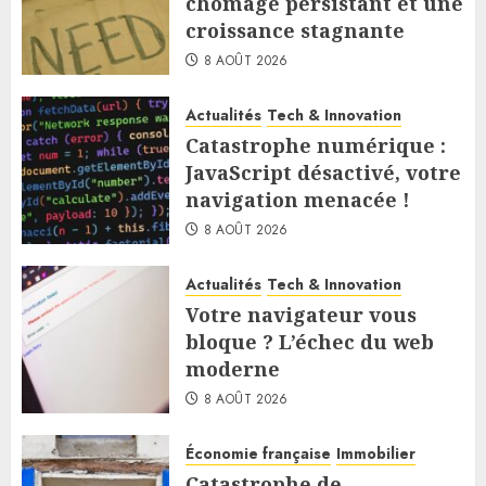
chômage persistant et une
croissance stagnante
8 AOÛT 2026
Actualités
Tech & Innovation
Catastrophe numérique :
JavaScript désactivé, votre
navigation menacée !
8 AOÛT 2026
Actualités
Tech & Innovation
Votre navigateur vous
bloque ? L’échec du web
moderne
8 AOÛT 2026
Économie française
Immobilier
Catastrophe de