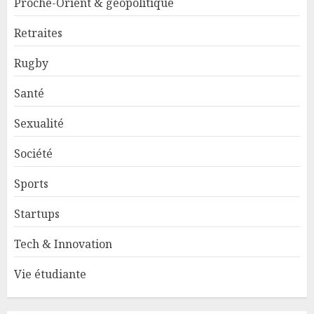
Proche-Orient & géopolitique
Retraites
Rugby
Santé
Sexualité
Société
Sports
Startups
Tech & Innovation
Vie étudiante