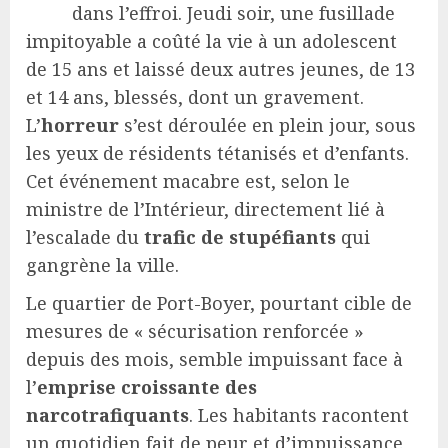
dans l’effroi. Jeudi soir, une fusillade
impitoyable a coûté la vie à un adolescent
de 15 ans et laissé deux autres jeunes, de 13
et 14 ans, blessés, dont un gravement.
L’
horreur
s’est déroulée en plein jour, sous
les yeux de résidents tétanisés et d’enfants.
Cet événement macabre est, selon le
ministre de l’Intérieur, directement lié à
l’escalade du
trafic de stupéfiants
qui
gangrène la ville.
Le quartier de Port-Boyer, pourtant cible de
mesures de « sécurisation renforcée »
depuis des mois, semble impuissant face à
l’
emprise croissante des
narcotrafiquants
. Les habitants racontent
un quotidien fait de peur et d’impuissance,