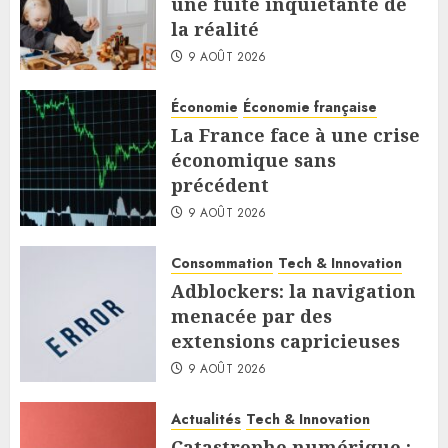
une fuite inquiétante de
la réalité
9 AOÛT 2026
Économie
Économie française
La France face à une crise
économique sans
précédent
9 AOÛT 2026
Consommation
Tech & Innovation
Adblockers: la navigation
menacée par des
extensions capricieuses
9 AOÛT 2026
Actualités
Tech & Innovation
Catastrophe numérique :