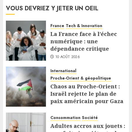
VOUS DEVRIEZ Y JETER UN OEIL
France
Tech & Innovation
La France face à l’échec
numérique : une
dépendance critique
10 AOÛT 2026
International
Proche-Orient & géopolitique
Chaos au Proche-Orient :
Israël rejette le plan de
paix américain pour Gaza
9 AOÛT 2026
Consommation
Société
Adultes accros aux jouets :