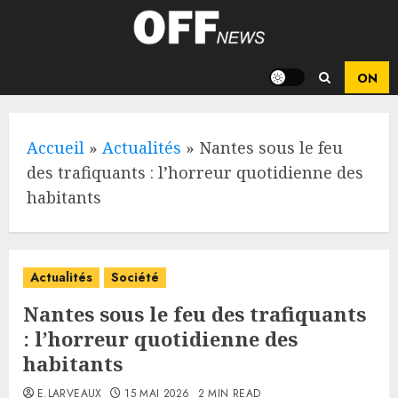
Skip
to
content
Accueil
»
Actualités
»
Nantes sous le feu
des trafiquants : l’horreur quotidienne des
habitants
Actualités
Société
Nantes sous le feu des trafiquants
: l’horreur quotidienne des
habitants
E.LARVEAUX
15 MAI 2026
2 MIN READ