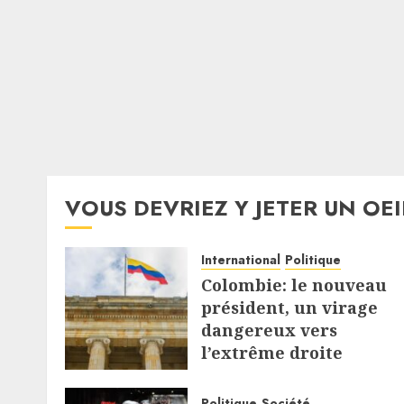
VOUS DEVRIEZ Y JETER UN OEI
International
Politique
Colombie: le nouveau
président, un virage
dangereux vers
l’extrême droite
7 AOÛT 2026
Politique
Société