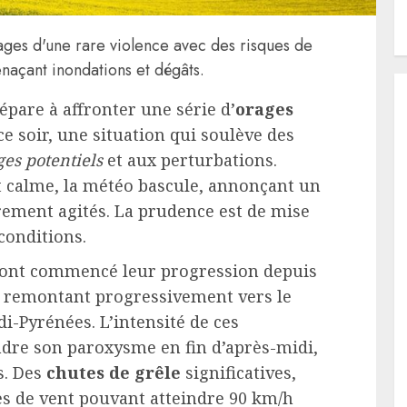
ages d'une rare violence avec des risques de
naçant inondations et dégâts.
épare à affronter une série d’
orages
ce soir, une situation qui soulève des
s potentiels
et aux perturbations.
calme, la météo bascule, annonçant un
rement agités. La prudence est de mise
conditions.
ont commencé leur progression depuis
, remontant progressivement vers le
di-Pyrénées. L’intensité de ces
dre son paroxysme en fin d’après-midi,
s. Des
chutes de grêle
significatives,
les de vent pouvant atteindre 90 km/h