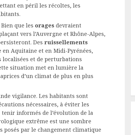
tant en péril les récoltes, les
bitants.
. Bien que les
orages
devraient
plaçant vers l’Auvergne et Rhône-Alpes,
ersisteront. Des
ruissellements
 en Aquitaine et en Midi-Pyrénées,
 localisées et de perturbations
tte situation met en lumière la
caprices d’un climat de plus en plus
ande vigilance. Les habitants sont
cautions nécessaires, à éviter les
 tenir informés de l’évolution de la
orologique extrême est une sombre
nts posés par le changement climatique