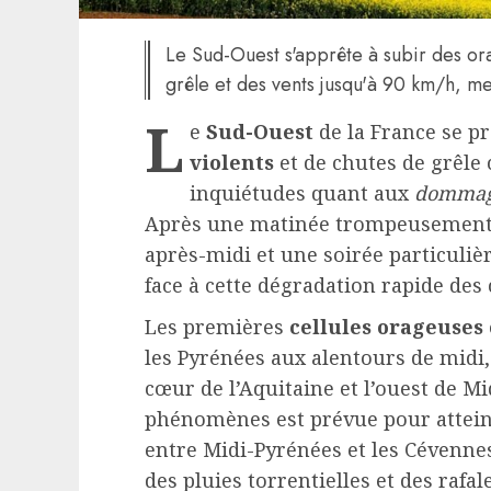
Le Sud-Ouest s'apprête à subir des or
grêle et des vents jusqu'à 90 km/h, me
L
e
Sud-Ouest
de la France se pr
violents
et de chutes de grêle 
inquiétudes quant aux
dommage
Après une matinée trompeusement 
après-midi et une soirée particuliè
face à cette dégradation rapide des 
Les premières
cellules orageuses
les Pyrénées aux alentours de midi
cœur de l’Aquitaine et l’ouest de Mi
phénomènes est prévue pour attein
entre Midi-Pyrénées et les Cévenne
des pluies torrentielles et des rafa