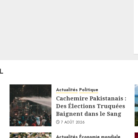
L
Actualités
Politique
Cachemire Pakistanais :
Des Élections Truquées
Baignent dans le Sang
7 AOÛT 2026
Actualités
Économie mondiale