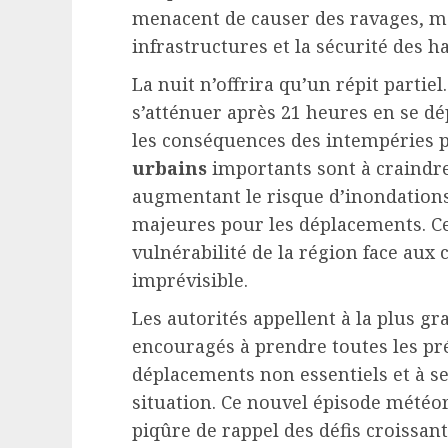
menacent de causer des ravages, met
infrastructures et la sécurité des ha
La nuit n’offrira qu’un répit partiel
s’atténuer après 21 heures en se dé
les conséquences des intempéries p
urbains
importants sont à craindre
augmentant le risque d’inondations
majeures pour les déplacements. Ce
vulnérabilité de la région face aux 
imprévisible.
Les autorités appellent à la plus gr
encouragés à prendre toutes les pré
déplacements non essentiels et à se
situation. Ce nouvel épisode mété
piqûre de rappel des défis croissa