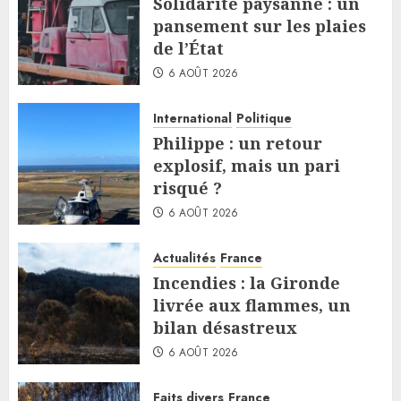
Solidarité paysanne : un
pansement sur les plaies
de l’État
6 AOÛT 2026
International
Politique
Philippe : un retour
explosif, mais un pari
risqué ?
6 AOÛT 2026
Actualités
France
Incendies : la Gironde
livrée aux flammes, un
bilan désastreux
6 AOÛT 2026
Faits divers
France