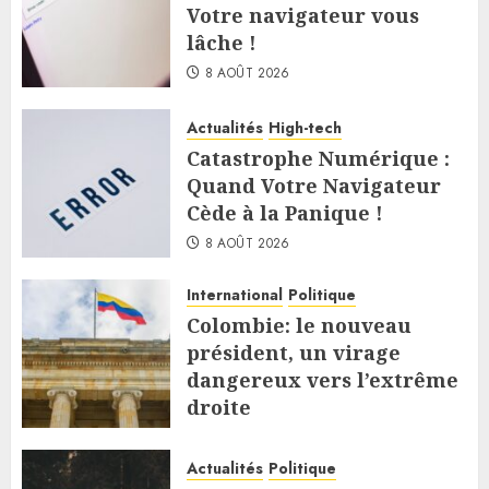
Votre navigateur vous
lâche !
8 AOÛT 2026
Actualités
High-tech
Catastrophe Numérique :
Quand Votre Navigateur
Cède à la Panique !
8 AOÛT 2026
International
Politique
Colombie: le nouveau
président, un virage
dangereux vers l’extrême
droite
7 AOÛT 2026
Actualités
Politique