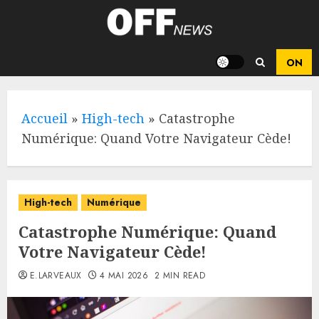
Skip
to
content
Accueil
»
High-tech
»
Catastrophe
Numérique: Quand Votre Navigateur Cède!
High-tech
Numérique
Catastrophe Numérique: Quand
Votre Navigateur Cède!
E.LARVEAUX
4 MAI 2026
2 MIN READ