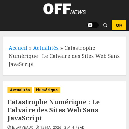
Skip
to
content
Accueil
»
Actualités
»
Catastrophe
Numérique : Le Calvaire des Sites Web Sans
JavaScript
Actualités
Numérique
Catastrophe Numérique : Le
Calvaire des Sites Web Sans
JavaScript
E.LARVEAUX
15 MAI 2026
2 MIN READ