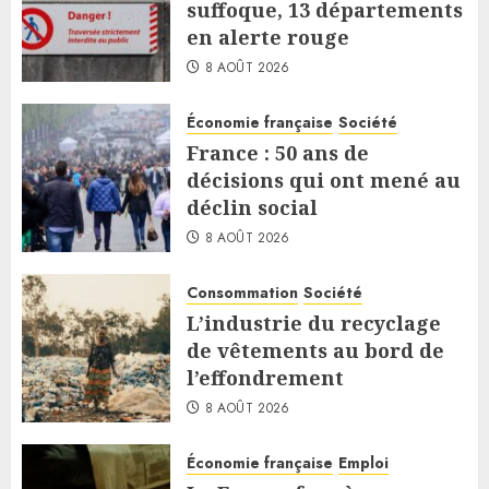
suffoque, 13 départements
en alerte rouge
8 AOÛT 2026
Économie française
Société
France : 50 ans de
décisions qui ont mené au
déclin social
8 AOÛT 2026
Consommation
Société
L’industrie du recyclage
de vêtements au bord de
l’effondrement
8 AOÛT 2026
Économie française
Emploi