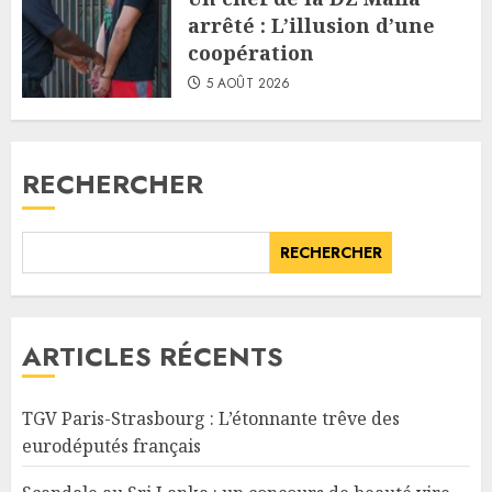
arrêté : L’illusion d’une
coopération
5 AOÛT 2026
RECHERCHER
RECHERCHER
ARTICLES RÉCENTS
TGV Paris-Strasbourg : L’étonnante trêve des
eurodéputés français