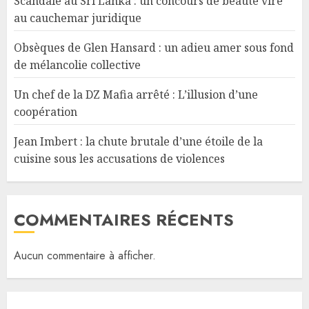
Scandale au Sri Lanka : un concours de beauté vire
au cauchemar juridique
Obsèques de Glen Hansard : un adieu amer sous fond
de mélancolie collective
Un chef de la DZ Mafia arrêté : L’illusion d’une
coopération
Jean Imbert : la chute brutale d’une étoile de la
cuisine sous les accusations de violences
COMMENTAIRES RÉCENTS
Aucun commentaire à afficher.