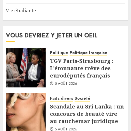
Vie étudiante
VOUS DEVRIEZ Y JETER UN OEIL
Politique
Politique française
TGV Paris-Strasbourg :
L’étonnante trêve des
eurodéputés français
5 AOÛT 2026
Faits divers
Société
Scandale au Sri Lanka : un
concours de beauté vire
au cauchemar juridique
5 AOÛT 2026