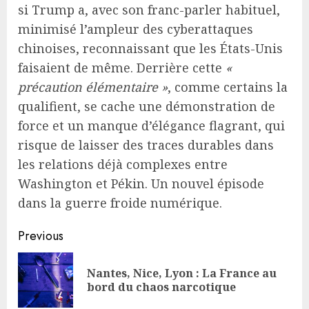
si Trump a, avec son franc-parler habituel,
minimisé l’ampleur des cyberattaques
chinoises, reconnaissant que les États-Unis
faisaient de même. Derrière cette
«
précaution élémentaire »
, comme certains la
qualifient, se cache une démonstration de
force et un manque d’élégance flagrant, qui
risque de laisser des traces durables dans
les relations déjà complexes entre
Washington et Pékin. Un nouvel épisode
dans la guerre froide numérique.
Continue
Previous
Reading
Nantes, Nice, Lyon : La France au
Pre
bord du chaos narcotique
pos