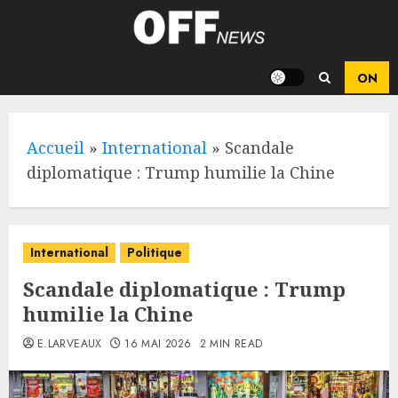
Skip
to
content
Accueil
»
International
»
Scandale
diplomatique : Trump humilie la Chine
International
Politique
Scandale diplomatique : Trump
humilie la Chine
E.LARVEAUX
16 MAI 2026
2 MIN READ