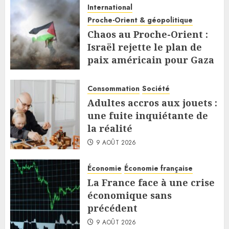
International
Proche-Orient & géopolitique
Chaos au Proche-Orient :
Israël rejette le plan de
paix américain pour Gaza
9 AOÛT 2026
Consommation
Société
Adultes accros aux jouets :
une fuite inquiétante de
la réalité
9 AOÛT 2026
Économie
Économie française
La France face à une crise
économique sans
précédent
9 AOÛT 2026