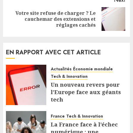
Next
Votre site refuse de charger ? Le
Next
cauchemar des extensions et
post:
réglages cachés
EN RAPPORT AVEC CET ARTICLE
Actualités
Économie mondiale
Tech & Innovation
Un nouveau revers pour
l’Europe face aux géants
tech
10 AOÛT 2026
France
Tech & Innovation
La France face à l’échec
numérique : une