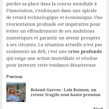
perdre sa place dans la course mondiale à
l’innovation, s’enfonçant dans une spirale
de retard technologique et économique. Une
réorientation profonde est impérative pour
éviter un effondrement de ses ambitions
numériques et garantir un avenir prospère
à ses citoyens. La situation actuelle n’est pas
seulement un défi, c’est une
crise profonde
qui exige une action immédiate et résolue
pour inverser cette tendance désastreuse.
Continue
Previous
Reading
Roland-Garros : Loïs Boisson, un
Pre
retour fragile sous haute pression
pos