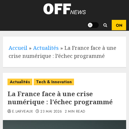
Skip
to
content
Accueil
»
Actualités
»
La France face à une
crise numérique : l’échec programmé
Actualités
Tech & Innovation
La France face à une crise
numérique : l’échec programmé
E.LARVEAUX
23 MAI 2026
2 MIN READ