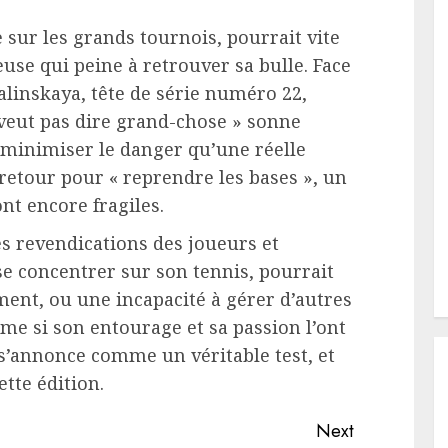
 sur les grands tournois, pourrait vite
se qui peine à retrouver sa bulle. Face
linskaya, tête de série numéro 22,
veut pas dire grand-chose » sonne
minimiser le danger qu’une réelle
retour pour « reprendre les bases », un
nt encore fragiles.
es revendications des joueurs et
se concentrer sur son tennis, pourrait
ent, ou une incapacité à gérer d’autres
me si son entourage et sa passion l’ont
 s’annonce comme un véritable test, et
tte édition.
Next