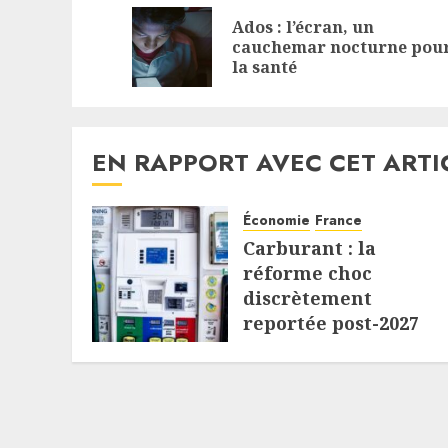
Reading
Ados : l’écran, un
cauchemar nocturne pou
la santé
EN RAPPORT AVEC CET ARTI
Économie
France
Carburant : la
réforme choc
discrètement
reportée post-2027
7 AOÛT 2026