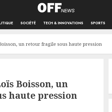
LITIQUE
SOCIÉTÉ
TECH & INNOVATIONS
SPORTS
Boisson, un retour fragile sous haute pression
oïs Boisson, un
us haute pression