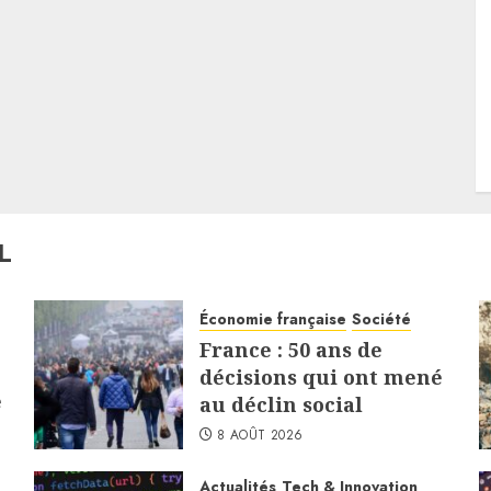
L
Économie française
Société
France : 50 ans de
décisions qui ont mené
e
au déclin social
8 AOÛT 2026
Actualités
Tech & Innovation