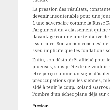
La pression des résultats, constante
devenir insoutenable pour une joueu
à une adversaire comme la Russe Ka
l’argument du « classement qui ne 
davantage comme une tentative de 
assurance. Son ancien coach est de 
aveu implicite que les fondations so
Enfin, son désintérêt affiché pour l
joueuses, sous prétexte de vouloir 
être perçu comme un signe d’isolem
préoccupations que les siennes, mê
aidé à tenir le coup. Roland-Garros
l’ombre d’un échec plane déjà sur ce
Continue
Previous