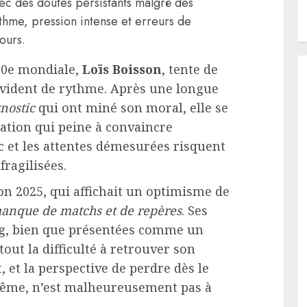
ec des doutes persistants malgré des
thme, pression intense et erreurs de
ours.
 50e mondiale,
Loïs Boisson
, tente de
vident de rythme. Après une longue
nostic
qui ont miné son moral, elle se
mation qui peine à convaincre
 et les attentes démesurées risquent
fragilisées.
ion 2025, qui affichait un optimisme de
anque de matchs et de repères
. Ses
rg, bien que présentées comme un
out la difficulté à retrouver son
 et la perspective de perdre dès le
-même, n’est malheureusement pas à