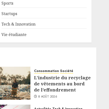
Sports
Startups
Tech & Innovation
Vie étudiante
Consommation
Société
L’industrie du recyclage
de vêtements au bord
de l’effondrement
8 AOÛT 2026
Actualités
Tech & Innovation