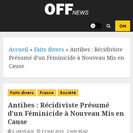
Skip
to
content
Accueil
»
Faits divers
»
Antibes : Récidiviste
Présumé d’un Féminicide à Nouveau Mis en
Cause
Faits divers
France
Société
Antibes : Récidiviste Présumé
d’un Féminicide à Nouveau Mis en
Cause
E.LARVEAUX
23 MAI 2026
2 MIN READ