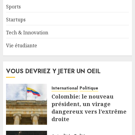
Sports
Startups
Tech & Innovation
Vie étudiante
VOUS DEVRIEZ Y JETER UN OEIL
International
Politique
Colombie: le nouveau
président, un virage
dangereux vers l’extrême
droite
7 AOÛT 2026