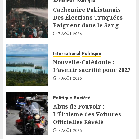
Actualités
Politique
Cachemire Pakistanais :
Des Élections Truquées
Baignent dans le Sang
7 AOÛT 2026
International
Politique
Nouvelle-Calédonie :
L’avenir sacrifié pour 2027
7 AOÛT 2026
Politique
Société
Abus de Pouvoir :
L’Élitisme des Voitures
Officielles Révélé
7 AOÛT 2026