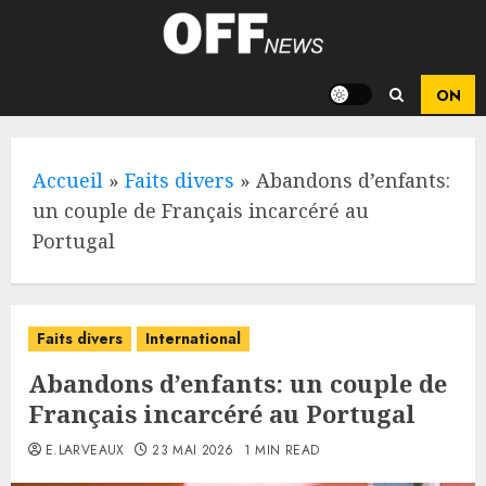
Skip
to
content
Accueil
»
Faits divers
»
Abandons d’enfants:
un couple de Français incarcéré au
Portugal
Faits divers
International
Abandons d’enfants: un couple de
Français incarcéré au Portugal
E.LARVEAUX
23 MAI 2026
1 MIN READ