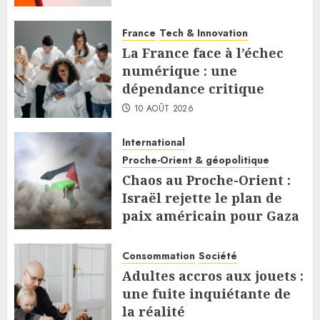
10 AOÛT 2026
France
Tech & Innovation
La France face à l’échec
numérique : une
dépendance critique
10 AOÛT 2026
International
Proche-Orient & géopolitique
Chaos au Proche-Orient :
Israël rejette le plan de
paix américain pour Gaza
9 AOÛT 2026
Consommation
Société
Adultes accros aux jouets :
une fuite inquiétante de
la réalité