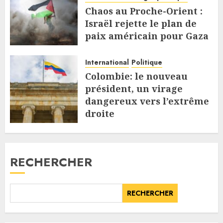
Chaos au Proche-Orient :
Israël rejette le plan de
paix américain pour Gaza
9 AOÛT 2026
International
Politique
Colombie: le nouveau
président, un virage
dangereux vers l’extrême
droite
7 AOÛT 2026
RECHERCHER
RECHERCHER