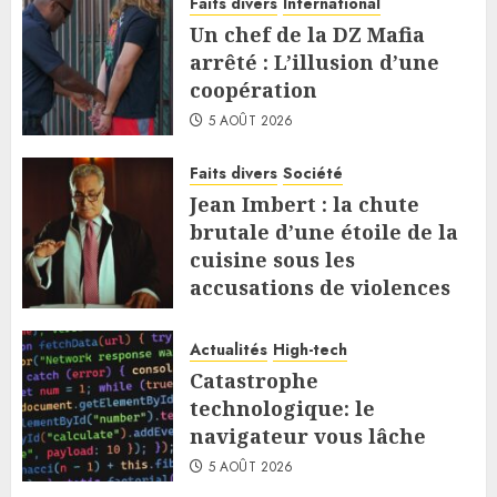
Faits divers
International
Un chef de la DZ Mafia
arrêté : L’illusion d’une
coopération
5 AOÛT 2026
Faits divers
Société
Jean Imbert : la chute
brutale d’une étoile de la
cuisine sous les
accusations de violences
5 AOÛT 2026
Actualités
High-tech
Catastrophe
technologique: le
navigateur vous lâche
5 AOÛT 2026