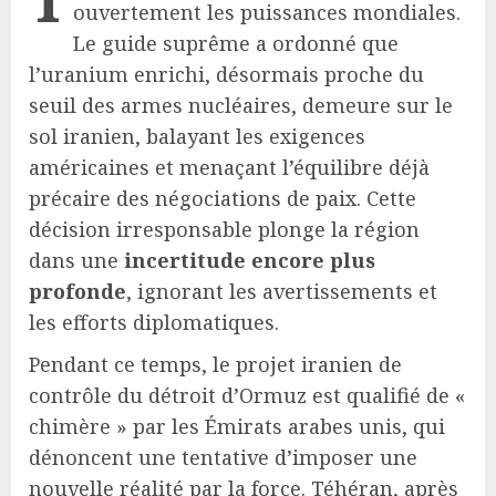
ouvertement les puissances mondiales.
Le guide suprême a ordonné que
l’uranium enrichi, désormais proche du
seuil des armes nucléaires, demeure sur le
sol iranien, balayant les exigences
américaines et menaçant l’équilibre déjà
précaire des négociations de paix. Cette
décision irresponsable plonge la région
dans une
incertitude encore plus
profonde
, ignorant les avertissements et
les efforts diplomatiques.
Pendant ce temps, le projet iranien de
contrôle du détroit d’Ormuz est qualifié de «
chimère » par les Émirats arabes unis, qui
dénoncent une tentative d’imposer une
nouvelle réalité par la force. Téhéran, après