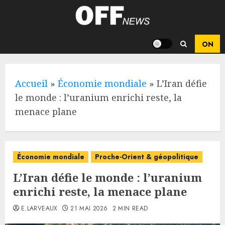
Skip
to
content
Accueil
»
Économie mondiale
»
L’Iran défie
le monde : l’uranium enrichi reste, la
menace plane
Économie mondiale
Proche-Orient & géopolitique
L’Iran défie le monde : l’uranium
enrichi reste, la menace plane
E.LARVEAUX
21 MAI 2026
2 MIN READ