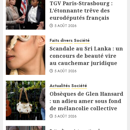
TGV Paris-Strasbourg :
L’étonnante trêve des
eurodéputés français
5 AOÛT 2026
Faits divers
Société
Scandale au Sri Lanka : un
concours de beauté vire
au cauchemar juridique
5 AOÛT 2026
Actualités
Société
Obsèques de Glen Hansard
: un adieu amer sous fond
de mélancolie collective
5 AOÛT 2026