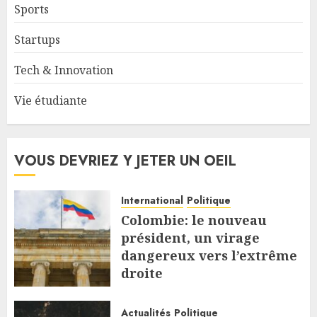
Sports
Startups
Tech & Innovation
Vie étudiante
VOUS DEVRIEZ Y JETER UN OEIL
International
Politique
Colombie: le nouveau
président, un virage
dangereux vers l’extrême
droite
7 AOÛT 2026
Actualités
Politique