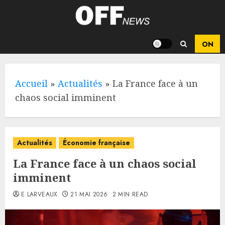
Skip
to
content
Accueil
»
Actualités
»
La France face à un
chaos social imminent
Actualités
Économie française
La France face à un chaos social
imminent
E.LARVEAUX
21 MAI 2026
2 MIN READ