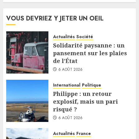
VOUS DEVRIEZ Y JETER UN OEIL
Actualités
Société
Solidarité paysanne : un
pansement sur les plaies
de l’État
6 AOÛT 2026
International
Politique
Philippe : un retour
explosif, mais un pari
risqué ?
6 AOÛT 2026
Actualités
France