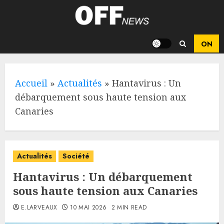
Skip
to
content
Accueil
»
Actualités
»
Hantavirus : Un
débarquement sous haute tension aux
Canaries
Actualités
Société
Hantavirus : Un débarquement
sous haute tension aux Canaries
E.LARVEAUX
10 MAI 2026
2 MIN READ