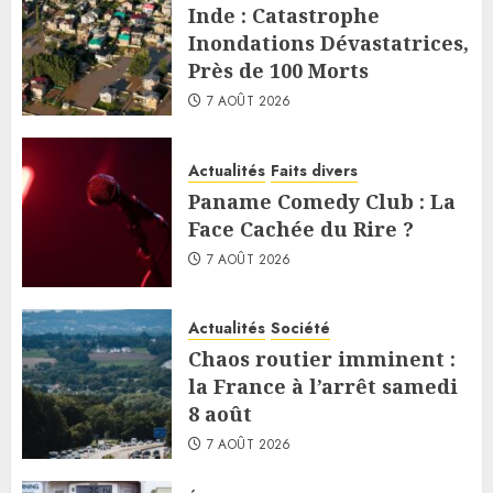
Inde : Catastrophe
Inondations Dévastatrices,
Près de 100 Morts
7 AOÛT 2026
Actualités
Faits divers
Paname Comedy Club : La
Face Cachée du Rire ?
7 AOÛT 2026
Actualités
Société
Chaos routier imminent :
la France à l’arrêt samedi
8 août
7 AOÛT 2026