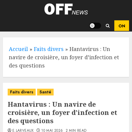
Skip
to
content
Accueil
»
Faits divers
»
Hantavirus : Un
navire de croisière, un foyer d’infection et
des questions
Faits divers
Santé
Hantavirus : Un navire de
croisière, un foyer d’infection et
des questions
E.LARVEAUX
10 MAI 2026
2 MIN READ