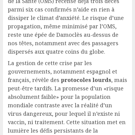
de la Santé (OMS) recense déjà trois décès
parmi six cas confirmés n’aide en rien à
dissiper le climat d’anxiété. Le risque d’une
propagation, même minimisé par l’OMS,
reste une épée de Damoclès au-dessus de
nos têtes, notamment avec des passagers
dispersés aux quatre coins du globe.
La gestion de cette crise par les
gouvernements, notamment espagnol et
français, révèle des
protocoles lourds
, mais
peut-être tardifs. La promesse d’un «risque
absolument faible» pour la population
mondiale contraste avec la réalité d’un
virus dangereux, pour lequel il n’existe ni
vaccin, ni traitement. Cette situation met en
lumière les défis persistants de la