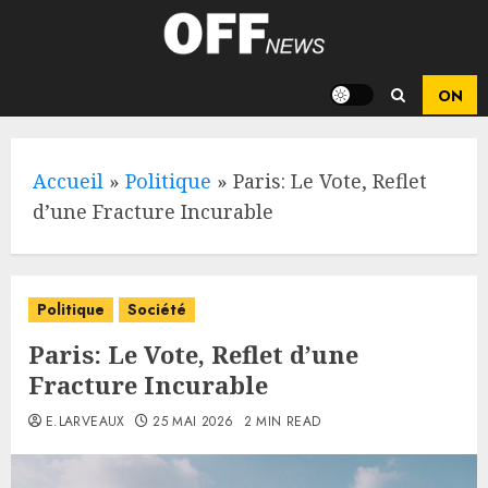
Skip
to
content
Accueil
»
Politique
»
Paris: Le Vote, Reflet
d’une Fracture Incurable
Politique
Société
Paris: Le Vote, Reflet d’une
Fracture Incurable
E.LARVEAUX
25 MAI 2026
2 MIN READ