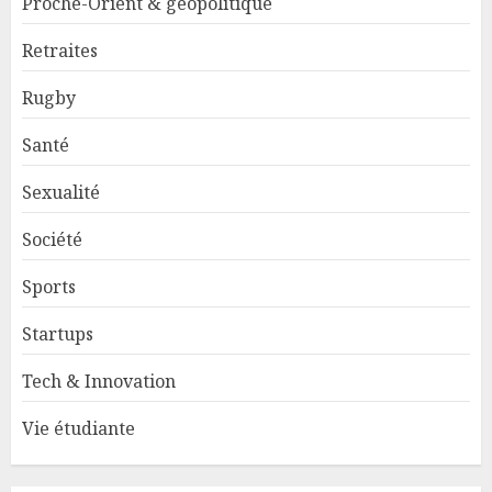
Proche-Orient & géopolitique
Retraites
Rugby
Santé
Sexualité
Société
Sports
Startups
Tech & Innovation
Vie étudiante