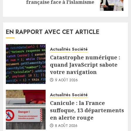
française face à l’islamisme
post:
EN RAPPORT AVEC CET ARTICLE
Actualités
Société
Catastrophe numérique :
quand JavaScript sabote
votre navigation
9 AOÛT 2026
Actualités
Société
Canicule : la France
suffoque, 13 départements
en alerte rouge
8 AOÛT 2026