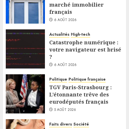
marché immobilier
français
6 AOÛT 2026
Actualités
High-tech
Catastrophe numérique :
votre navigateur est brisé
?
6 AOÛT 2026
Politique
Politique française
TGV Paris-Strasbourg :
L’étonnante trêve des
eurodéputés français
5 AOÛT 2026
Faits divers
Société