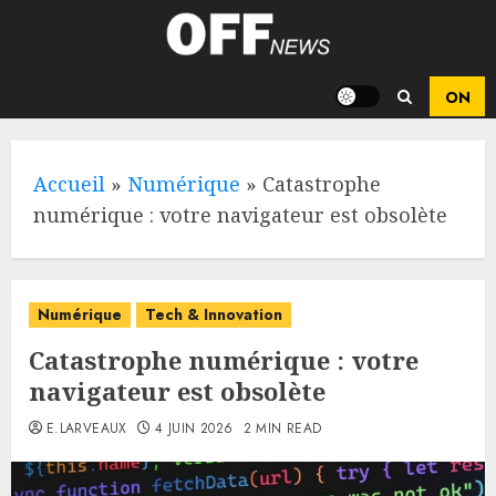
Skip
to
content
Accueil
»
Numérique
»
Catastrophe
numérique : votre navigateur est obsolète
Numérique
Tech & Innovation
Catastrophe numérique : votre
navigateur est obsolète
E.LARVEAUX
4 JUIN 2026
2 MIN READ