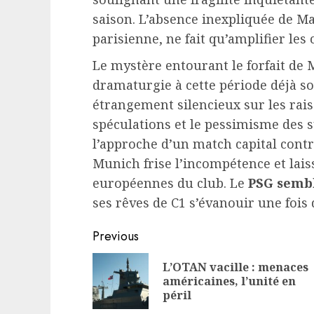
saison. L’absence inexpliquée de Ma
parisienne, ne fait qu’amplifier le
Le mystère entourant le forfait de
dramaturgie à cette période déjà so
étrangement silencieux sur les rais
spéculations et le pessimisme des su
l’approche d’un match capital cont
Munich frise l’incompétence et lais
européennes du club. Le
PSG sembl
ses rêves de C1 s’évanouir une fois 
Continue
Previous
Reading
L’OTAN vacille : menaces
américaines, l’unité en
péril