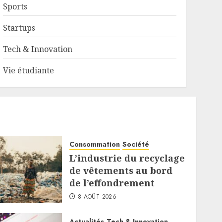
Sports
Startups
Tech & Innovation
Vie étudiante
Consommation
Société
L’industrie du recyclage
de vêtements au bord
de l’effondrement
8 AOÛT 2026
Actualités
Tech & Innovation