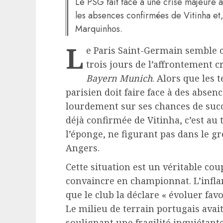
Le PSG fait face à une crise majeure 
les absences confirmées de Vitinha et
Marquinhos.
L
e Paris Saint-Germain semble 
trois jours de l’affrontement 
Bayern Munich
. Alors que les 
parisien doit faire face à des abse
lourdement sur ses chances de succès
déjà confirmée de Vitinha, c’est au
l’éponge, ne figurant pas dans le g
Angers.
Cette situation est un véritable cou
convaincre en championnat. L’infla
que le club la déclare « évoluer fav
Le milieu de terrain portugais ava
soulignant une fragilité inquiétant