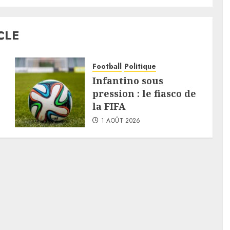
CLE
Football
Politique
Infantino sous
pression : le fiasco de
la FIFA
1 AOÛT 2026