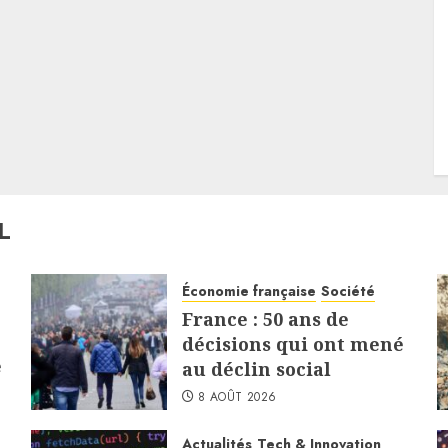
L
Économie française
Société
France : 50 ans de
décisions qui ont mené
e
au déclin social
8 AOÛT 2026
Actualités
Tech & Innovation